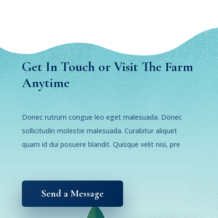
Get In Touch or Visit The Farm
Anytime
Donec rutrum congue leo eget malesuada. Donec
sollicitudin molestie malesuada. Curabitur aliquet
quam id dui posuere blandit. Quisque velit nisi, pre
Send a Message